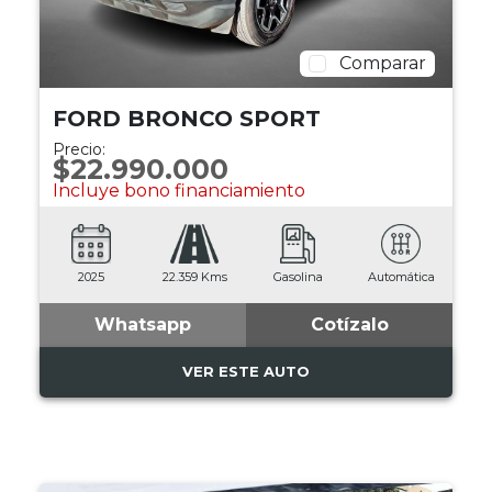
Comparar
FORD BRONCO SPORT
Precio:
$22.990.000
Incluye bono financiamiento
2025
22.359 Kms
Gasolina
Automática
Whatsapp
Cotízalo
VER ESTE AUTO