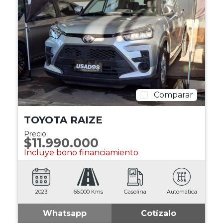
Comparar
TOYOTA RAIZE
Precio:
$11.990.000
Incluye bono financiamiento
2023
66.000 Kms
Gasolina
Automática
Whatsapp
Cotízalo