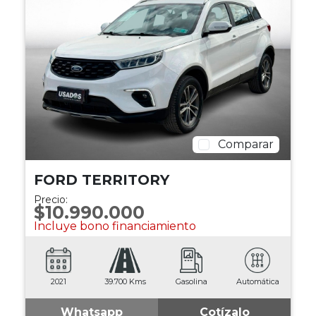
Comparar
FORD TERRITORY
Precio:
$10.990.000
Incluye bono financiamiento
2021
39.700 Kms
Gasolina
Automática
Whatsapp
Cotízalo