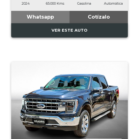
2024
65.000 Kms
Gasolina
Automática
Whatsapp
Cotízalo
VER ESTE AUTO