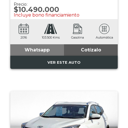
Precio:
$10.490.000
Incluye bono financiamiento
2016
103.500 Kms
Gasolina
Automática
Whatsapp
Cotízalo
VER ESTE AUTO