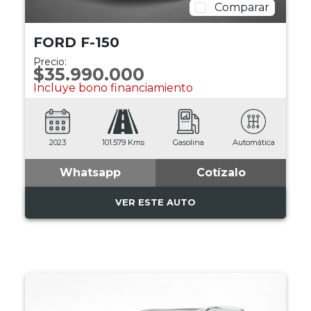
Comparar
FORD F-150
Precio:
$35.990.000
Incluye bono financiamiento
2023
101.579 Kms
Gasolina
Automática
Whatsapp
Cotízalo
VER ESTE AUTO