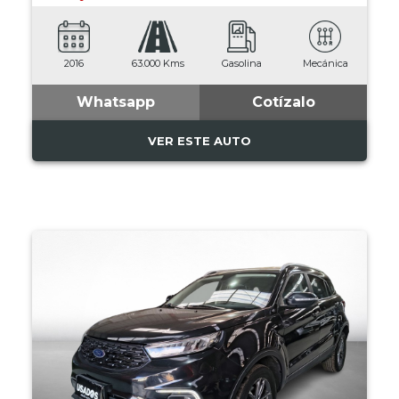
2016
63.000 Kms
Gasolina
Mecánica
Whatsapp
Cotízalo
VER ESTE AUTO