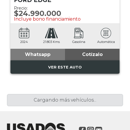
FORD EDGE
Precio:
$24.990.000
Incluye bono financiamiento
2024
21.803 Kms
Gasolina
Automática
Whatsapp
Cotízalo
VER ESTE AUTO
Cargando más vehículos...