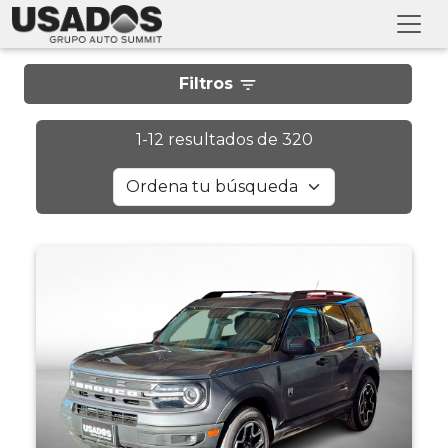
Filtros
1
-
12
resultados de
320